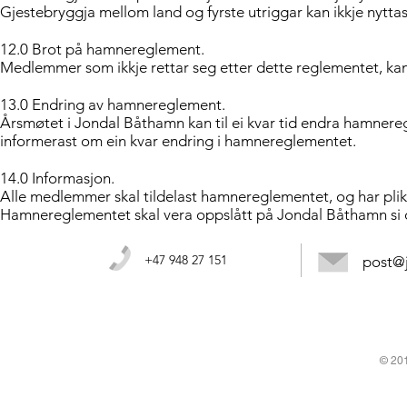
Gjestebryggja mellom land og fyrste utriggar kan ikkje nyttast
12.0 Brot på hamnereglement.
Medlemmer som ikkje rettar seg etter dette reglementet, kan
13.0 Endring av hamnereglement.
Årsmøtet i Jondal Båthamn kan til ei kvar tid endra hamner
informerast om ein kvar endring i hamnereglementet.
14.0 Informasjon.
Alle medlemmer skal tildelast hamnereglementet, og har plikt 
Hamnereglementet skal vera oppslått på Jondal Båthamn si 
+47 948 27 151
post@
© 201