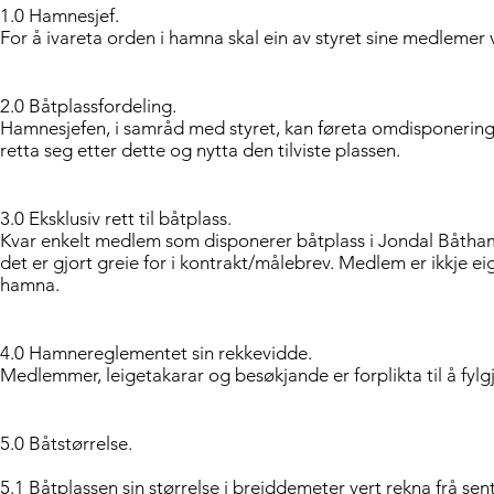
1.0 Hamnesjef.
For å ivareta orden i hamna skal ein av styret sine medlemer
2.0 Båtplassfordeling.
Hamnesjefen, i samråd med styret, kan føreta omdisponerin
retta seg etter dette og nytta den tilviste plassen.
3.0 Eksklusiv rett til båtplass.
Kvar enkelt medlem som disponerer båtplass i Jondal Båthamn 
det er gjort greie for i kontrakt/målebrev. Medlem er ikkje ei
hamna.
4.0 Hamnereglementet sin rekkevidde.
Medlemmer, leigetakarar og besøkjande er forplikta til å fy
5.0 Båtstørrelse.
5.1 Båtplassen sin størrelse i breiddemeter vert rekna frå sent